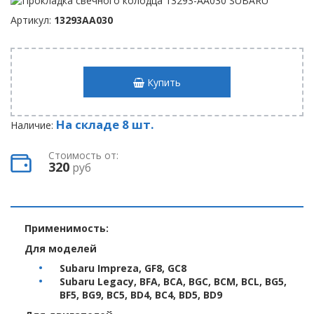
Артикул:
13293AA030
Купить
На складе 8 шт.
Наличие:
Стоимость от:
320
руб
Применимость:
Для моделей
Subaru Impreza, GF8, GC8
Subaru Legacy, BFA, BCA, BGC, BCM, BCL, BG5,
BF5, BG9, BC5, BD4, BC4, BD5, BD9