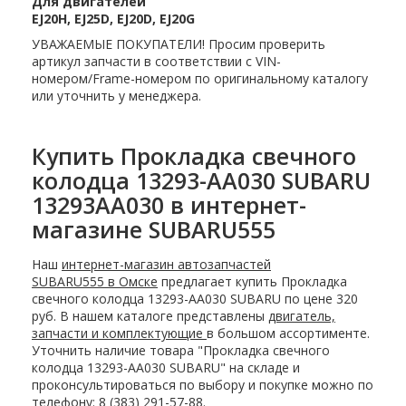
Для двигателей
EJ20H, EJ25D, EJ20D, EJ20G
УВАЖАЕМЫЕ ПОКУПАТЕЛИ! Просим проверить
артикул запчасти в соответствии с VIN-
номером/Frame-номером по оригинальному каталогу
или уточнить у менеджера.
Купить Прокладка свечного
колодца 13293-AA030 SUBARU
13293AA030 в интернет-
магазине SUBARU555
Наш
интернет-магазин автозапчастей
SUBARU555 в Омске
предлагает купить Прокладка
свечного колодца 13293-AA030 SUBARU по цене 320
руб. В нашем каталоге представлены
двигатель,
запчасти и комплектующие
в большом ассортименте.
Уточнить наличие товара "Прокладка свечного
колодца 13293-AA030 SUBARU" на складе и
проконсультироваться по выбору и покупке можно по
телефону: 8 (383) 291-57-88.