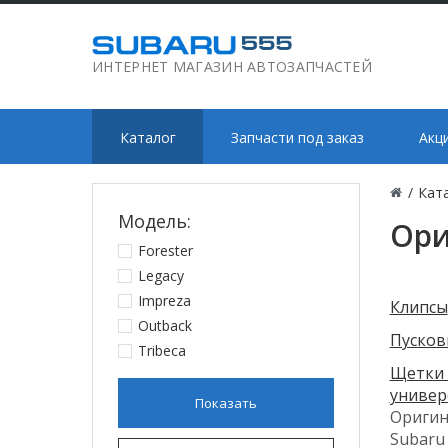
ИНТЕРНЕТ МАГАЗИН АВТОЗАПЧАСТЕЙ
Каталог
Запчасти под заказ
Акц
/
Кат
Модель:
Ори
Forester
Legacy
Impreza
Клипсы
Outback
Пусков
Tribeca
Щетки 
универ
Показать
Оригин
Subaru