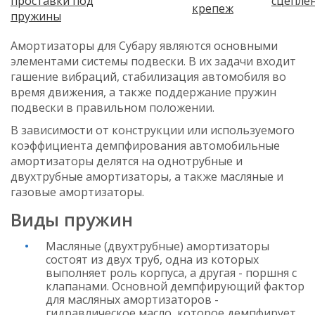
проставки под
сцепле
крепеж
пружины
Амортизаторы для Субару являются основными
элементами системы подвески. В их задачи входит
гашение вибраций, стабилизация автомобиля во
время движения, а также поддержание пружин
подвески в правильном положении.
В зависимости от конструкции или используемого
коэффициента демпфирования автомобильные
амортизаторы делятся на однотрубные и
двухтрубные амортизаторы, а также масляные и
газовые амортизаторы.
Виды пружин
Масляные (двухтрубные) амортизаторы
состоят из двух труб, одна из которых
выполняет роль корпуса, а другая - поршня с
клапанами. Основной демпфирующий фактор
для масляных амортизаторов -
гидравлическое масло, которое демпфирует