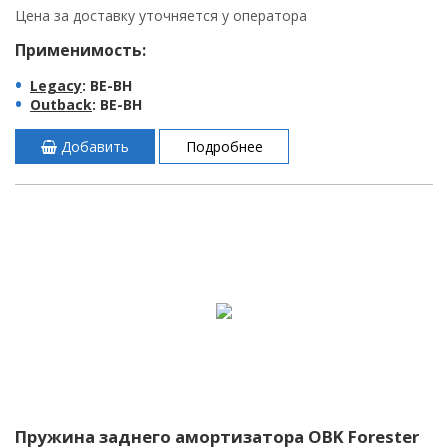
Цена за доставку уточняется у оператора
Применимость:
Legacy
: BE-BH
Outback
: BE-BH
Добавить
Подробнее
Пружина заднего амортизатора OBK Forester