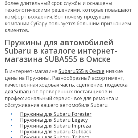
более длительный срок службы и оснащены
технологическими решениями, которые повышают
комфорт вождения. Вот почему продукция
компании Субару пользуется большим признанием
клиентов.
Пружины для автомобилей
Subaru в каталоге интернет-
магазина SUBA555 в Омске
В интернет-магазине
Subaru555 в Омске
низкие
цены на Пружины . Разнообразный ассортимент,
качественная
ходовая часть, сцепление, подвеска
для Subaru
от проверенных поставщиков и
профессиональный сервис - все для ремонта и
обслуживания вашего автомобиля Subaru.
Пружины для Subaru Forester
Пружины для Subaru Legacy
Пружины для Subaru Impreza
Пружины для Subaru Outback
Пружины для Subaru Tribeca