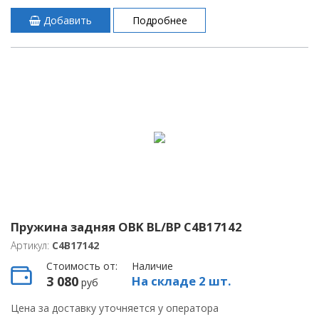
Добавить
Подробнее
Пружина задняя OBK BL/BP C4B17142
Артикул:
C4B17142
Стоимость от:
Наличие
3 080
На складе 2 шт.
руб
Цена за доставку уточняется у оператора