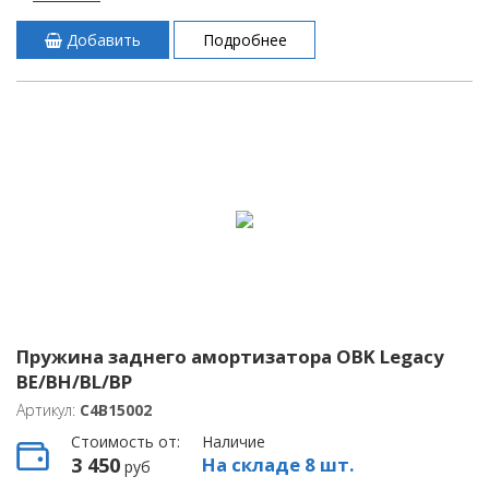
Добавить
Подробнее
Пружина заднего амортизатора OBK Legacy
BE/BH/BL/BP
Артикул:
C4B15002
Стоимость от:
Наличие
3 450
На складе 8 шт.
руб