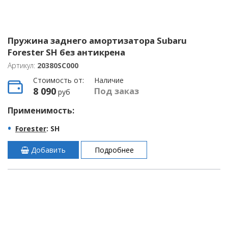
Пружина заднего амортизатора Subaru
Forester SH без антикрена
Артикул:
20380SC000
Стоимость от:
Наличие
8 090
Под заказ
руб
Применимость:
Forester
: SH
Добавить
Подробнее