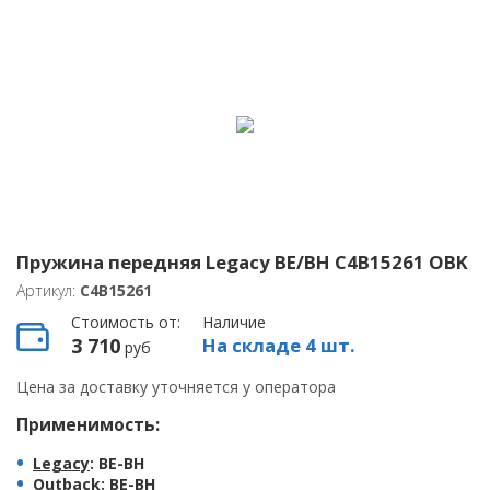
Пружина передняя Legacy BE/BH C4B15261 OBK
Артикул:
C4B15261
Стоимость от:
Наличие
3 710
На складе 4 шт.
руб
Цена за доставку уточняется у оператора
Применимость:
Legacy
: BE-BH
Outback
: BE-BH