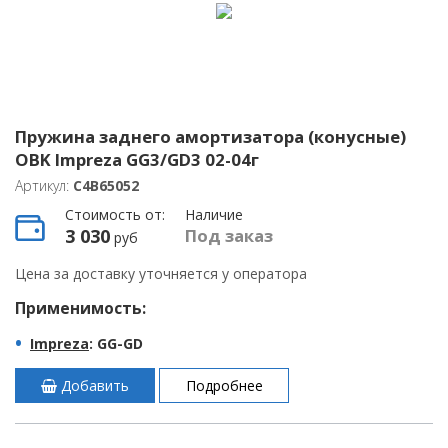
Пружина заднего амортизатора (конусные)
OBK Impreza GG3/GD3 02-04г
Артикул:
C4B65052
Стоимость от:
Наличие
3 030
Под заказ
руб
Цена за доставку уточняется у оператора
Применимость:
Impreza
: GG-GD
Добавить
Подробнее