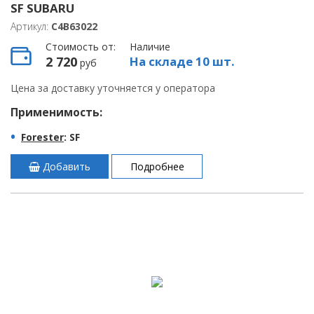
SF SUBARU
Артикул:
C4B63022
Стоимость от:
Наличие
2 720
На складе 10 шт.
руб
Цена за доставку уточняется у оператора
Применимость:
Forester
: SF
Добавить
Подробнее