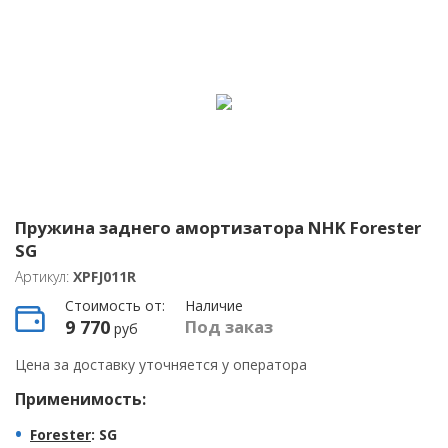
Пружина заднего амортизатора NHK Forester
SG
Артикул:
XPFJ011R
Стоимость от:
Наличие
9 770
Под заказ
руб
Цена за доставку уточняется у оператора
Применимость:
Forester
: SG