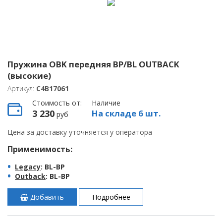
Пружина OBK передняя BP/BL OUTBACK
(высокие)
Артикул:
C4B17061
Стоимость от:
Наличие
3 230
На складе 6 шт.
руб
Цена за доставку уточняется у оператора
Применимость:
Legacy
: BL-BP
Outback
: BL-BP
Добавить
Подробнее