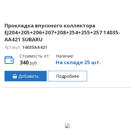
Прокладка впускного коллектора
EJ204+205+206+207+208+254+255+257 14035-
AA421 SUBARU
Артикул:
14035AA421
Стоимость от:
Наличие
340
На складе 25 шт.
руб
Добавить
Подробнее