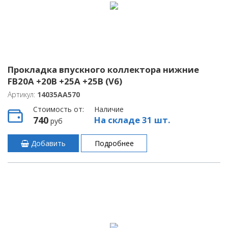
Прокладка впускного коллектора нижние
FB20A +20B +25A +25B (V6)
Артикул:
14035AA570
Стоимость от:
Наличие
740
На складе 31 шт.
руб
Добавить
Подробнее