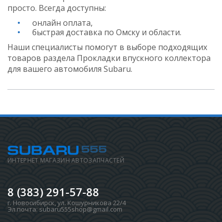
просто. Всегда доступны:
онлайн оплата,
быстрая доставка по Омску и области.
Наши специалисты помогут в выборе подходящих
товаров раздела Прокладки впускного коллектора
для вашего автомобиля Subaru.
ИНТЕРНЕТ МАГАЗИН АВТОЗАПЧАСТЕЙ
8 (383) 291-57-88
г. Новосибирск
,
ул. Кошурникова 22/4
Эл.почта:
subaru555shop@gmail.com