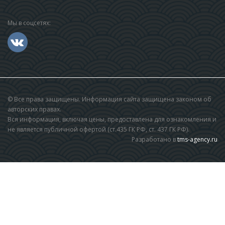
Мы в соцсетях:
© Все права защищены. Информация сайта защищена законом об
авторских правах.
Вся информация, включая цены, предоставлена для ознакомления и
не является публичной офертой (ст.435 ГК РФ, cт. 437 ГК РФ).
Разработано в
tms-agency.ru