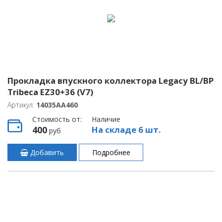
Прокладка впускного коллектора Legacy BL/BP
Tribeca EZ30+36 (V7)
Артикул:
14035AA460
Стоимость от:
Наличие
400
На складе 6 шт.
руб
Добавить
Подробнее