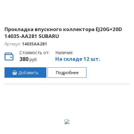
Прокладка впускного коллектора EJ20G+20D
14035-AA281 SUBARU
Артикул:
14035AA281
Стоимость от:
Наличие
380
На складе 12 шт.
руб
Добавить
Подробнее