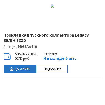
Прокладка впускного коллектора Legacy
BE/BH EZ30
Артикул:
14035AA410
Стоимость от:
Наличие
870
На складе 6 шт.
руб
Добавить
Подробнее