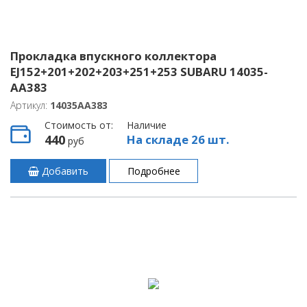
Прокладка впускного коллектора
EJ152+201+202+203+251+253 SUBARU 14035-
AA383
Артикул:
14035AA383
Стоимость от:
Наличие
440
На складе 26 шт.
руб
Добавить
Подробнее