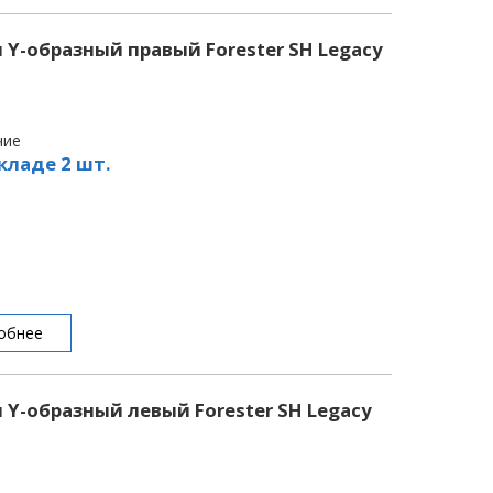
 Y-образный правый Forester SH Legacy
чие
кладе 2 шт.
обнее
 Y-образный левый Forester SH Legacy