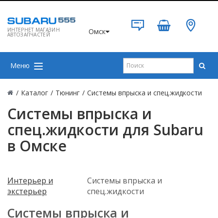
ИНТЕРНЕТ МАГАЗИН
Омск
АВТОЗАПЧАСТЕЙ
Меню
/
Каталог
/
Тюнинг
/
Системы впрыска и спец.жидкости
Системы впрыска и
спец.жидкости для Subaru
в Омске
Интерьер и
Системы впрыска и
экстерьер
спец.жидкости
Системы впрыска и