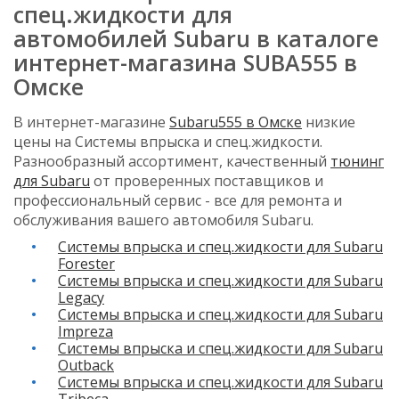
спец.жидкости для
автомобилей Subaru в каталоге
интернет-магазина SUBA555 в
Омске
В интернет-магазине
Subaru555 в Омске
низкие
цены на Системы впрыска и спец.жидкости.
Разнообразный ассортимент, качественный
тюнинг
для Subaru
от проверенных поставщиков и
профессиональный сервис - все для ремонта и
обслуживания вашего автомобиля Subaru.
Системы впрыска и спец.жидкости для Subaru
Forester
Системы впрыска и спец.жидкости для Subaru
Legacy
Системы впрыска и спец.жидкости для Subaru
Impreza
Системы впрыска и спец.жидкости для Subaru
Outback
Системы впрыска и спец.жидкости для Subaru
Tribeca