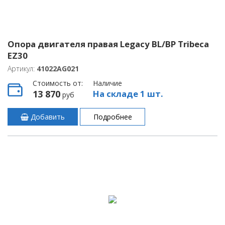
Опора двигателя правая Legacy BL/BP Tribeca
EZ30
Артикул:
41022AG021
Стоимость от:
Наличие
13 870
На складе 1 шт.
руб
Добавить
Подробнее