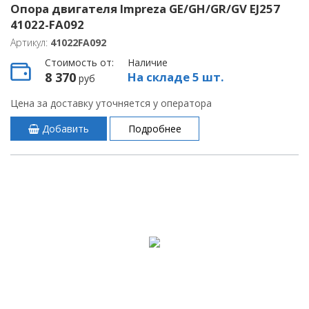
Опора двигателя Impreza GE/GH/GR/GV EJ257
41022-FA092
Артикул:
41022FA092
Стоимость от:
Наличие
8 370
На складе 5 шт.
руб
Цена за доставку уточняется у оператора
Добавить
Подробнее