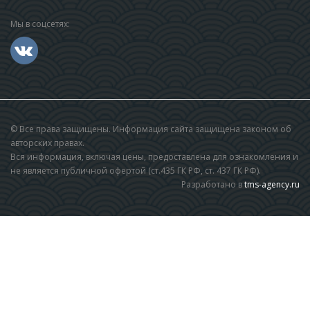
Мы в соцсетях:
© Все права защищены. Информация сайта защищена законом об
авторских правах.
Вся информация, включая цены, предоставлена для ознакомления и
не является публичной офертой (ст.435 ГК РФ, cт. 437 ГК РФ).
Разработано в
tms-agency.ru