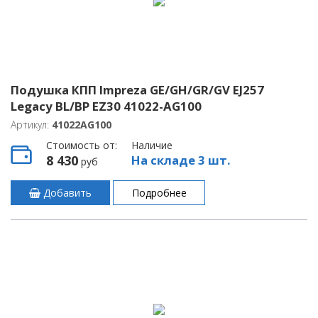
Подушка КПП Impreza GE/GH/GR/GV EJ257
Legacy BL/BP EZ30 41022-AG100
Артикул:
41022AG100
Стоимость от:
Наличие
8 430
На складе 3 шт.
руб
Добавить
Подробнее