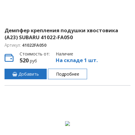
Демпфер крепления подушки хвостовика
(A23) SUBARU 41022-FA050
Артикул:
41022FA050
Стоимость от:
Наличие
520
На складе 1 шт.
руб
Добавить
Подробнее