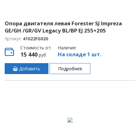
Опора двигателя левая Forester SJ Impreza
GE/GH /GR/GV Legacy BL/BP EJ 255+205
Артикул:
41022FG020
Стоимость от:
Наличие
15 440
На складе 1 шт.
руб
Добавить
Подробнее