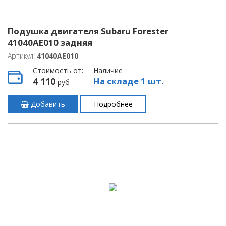
Подушка двигателя Subaru Forester
41040AE010 задняя
Артикул:
41040AE010
Стоимость от:
Наличие
4 110
На складе 1 шт.
руб
Добавить
Подробнее