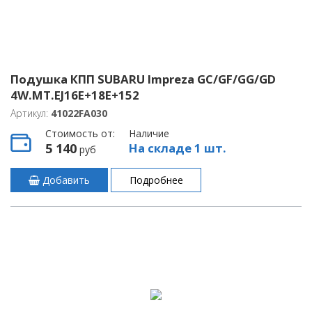
Подушка КПП SUBARU Impreza GC/GF/GG/GD
4W.MT.EJ16E+18E+152
Артикул:
41022FA030
Стоимость от:
Наличие
5 140
На складе 1 шт.
руб
Добавить
Подробнее