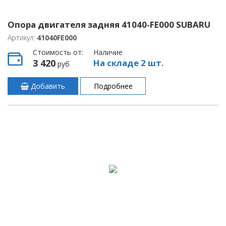
Опора двигателя задняя 41040-FE000 SUBARU
Артикул:
41040FE000
Стоимость от:
Наличие
3 420
На складе 2 шт.
руб
Добавить
Подробнее