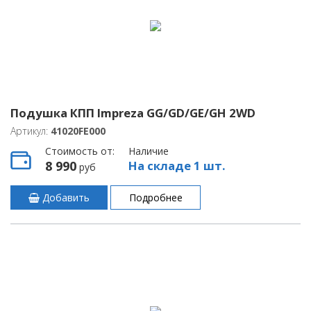
Подушка КПП Impreza GG/GD/GE/GH 2WD
Артикул:
41020FE000
Стоимость от:
Наличие
8 990
На складе 1 шт.
руб
Добавить
Подробнее