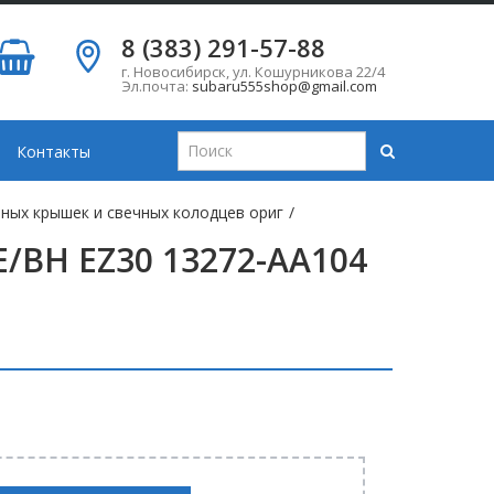
8 (383) 291-57-88
г. Новосибирск
,
ул. Кошурникова 22/4
Эл.почта:
subaru555shop@gmail.com
Контакты
ных крышек и свечных колодцев ориг
/
/BH EZ30 13272-AA104