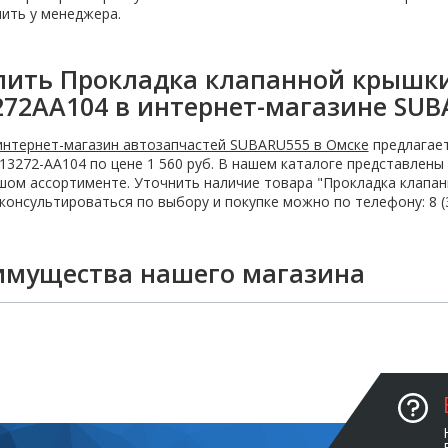
ить у менеджера.
пить Прокладка клапанной крышки 
272AA104 в интернет-магазине SUB
интернет-магазин автозапчастей SUBARU555 в Омске
предлагает
13272-AA104 по цене 1 560 руб. В нашем каталоге представлены
ом ассортименте. Уточнить наличие товара "Прокладка клапан
консультироваться по выбору и покупке можно по телефону: 8 (3
имущества нашего магазина