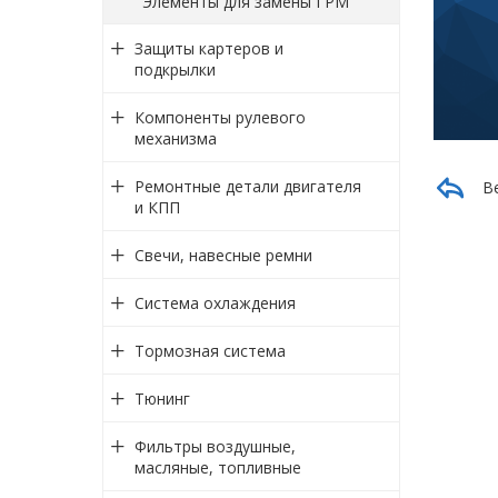
Элементы для замены ГРМ
Защиты картеров и
подкрылки
Компоненты рулевого
механизма
Ремонтные детали двигателя
В
и КПП
Свечи, навесные ремни
Система охлаждения
Тормозная система
Тюнинг
Фильтры воздушные,
масляные, топливные