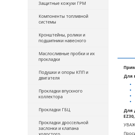
Защитные кожухи ГРМ
Компоненты топливной
системы
Кронштейны, ролики и
подшипники навесного
Маслосливные пробки и их
прокладки
Прим
Подушки и опоры КПП и
Для 
двигателя
Прокладки впускного
коллектора
Прокладки ГБЦ
Для 
EZ30,
Прокладки дроссельной
УВАЖ
заслонки и клапана
Проси
холостого