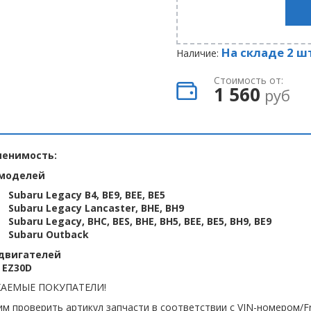
На складе 2 ш
Наличие:
Стоимость от:
1 560
руб
енимость:
моделей
Subaru Legacy B4, BE9, BEE, BE5
Subaru Legacy Lancaster, BHE, BH9
Subaru Legacy, BHC, BES, BHE, BH5, BEE, BE5, BH9, BE9
Subaru Outback
двигателей
 EZ30D
АЕМЫЕ ПОКУПАТЕЛИ!
м проверить артикул запчасти в соответствии с VIN-номером/