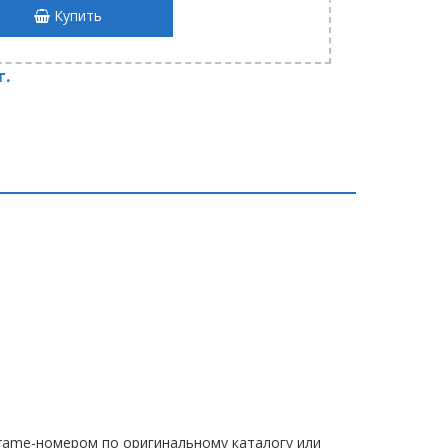
Купить
т.
Frame-номером по оригинальному каталогу или