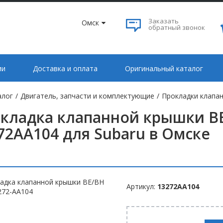
Заказать
Омск
обратный звонок
ии
Доставка и оплата
Оригинальный каталог
алог
/
Двигатель, запчасти и комплектующие
/
Прокладки клапан
кладка клапанной крышки BE
72AA104 для Subaru в Омске
Артикул:
13272AA104