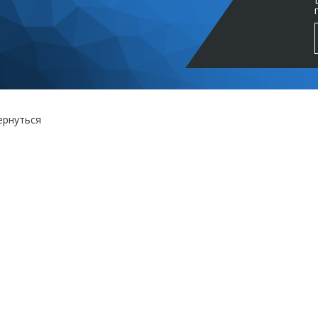
ернуться