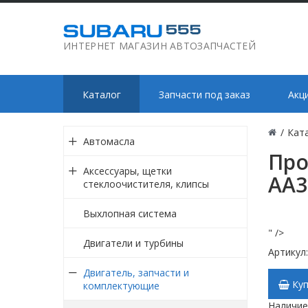
ИНТЕРНЕТ МАГАЗИН АВТОЗАПЧАСТЕЙ
Каталог
Запчасти под заказ
Акц
/
Кат
Автомасла
Про
Аксессуары, щетки
AA3
стеклоочистителя, клипсы
Выхлопная система
" />
Двигатели и турбины
Артикул
Двигатель, запчасти и
Куп
комплектующие
Наличие