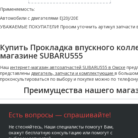
Применяемость:
Автомобили с двигателями EJ20J/20E
УВАЖАЕМЫЕ ПОКУПАТЕЛИ! Просим уточнить артикул запчасти в 
Купить Прокладка впускного коллек
магазине SUBARU555
Наш
интернет-магазин автозапчастей SUBARU555 в Омске
предл
представлены
двигатель, запчасти и комплектующие
в большом 
проконсультироваться по выбору и покупке можно по телефону: 
Преимущества нашего мага
Есть вопросы — спрашивайте!
Не стесняйтесь, Наши специалисты помогут Вам,
окажут бесплатную консультацию или помогут с