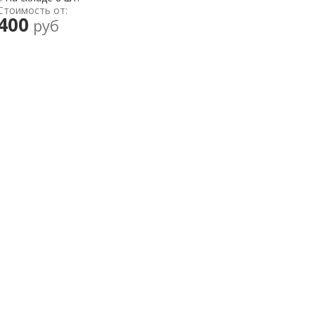
Стоимость от:
400
руб