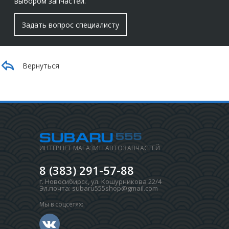
выбором запчастей.
Задать вопрос специалисту
Вернуться
ИНТЕРНЕТ МАГАЗИН АВТОЗАПЧАСТЕЙ
8 (383) 291-57-88
г. Новосибирск
,
ул. Кошурникова 22/4
Эл.почта:
subaru555shop@gmail.com
Мы в соцсетях: