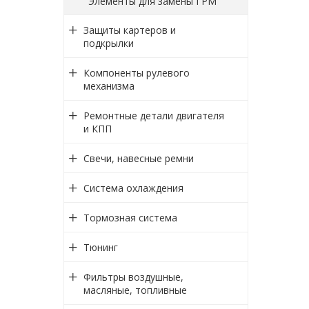
Элементы для замены ГРМ
Защиты картеров и
подкрылки
Компоненты рулевого
механизма
Ремонтные детали двигателя
и КПП
Свечи, навесные ремни
Система охлаждения
Тормозная система
Тюнинг
Фильтры воздушные,
масляные, топливные