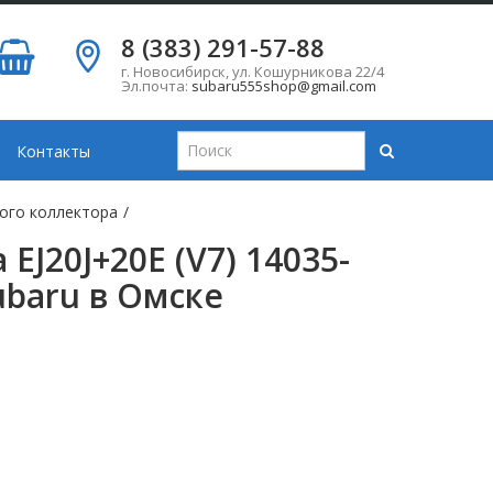
8 (383) 291-57-88
г. Новосибирск
,
ул. Кошурникова 22/4
Эл.почта:
subaru555shop@gmail.com
Контакты
ого коллектора
/
EJ20J+20E (V7) 14035-
baru в Омске